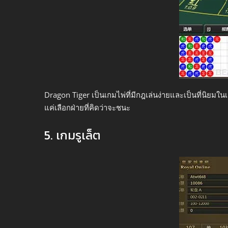
Dragon Tiger เป็นเกมไพ่ที่มีกฎเล่นง่ายและเป็นที่นิยมในเอ
แค่เลือกฝ่ายที่คิดว่าจะชนะ
5. เกมรูเล็ต