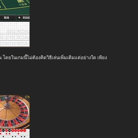
 โดยในเกมนี้ไม่ต้องคิดวิธีเล่นเพิ่มเติมแต่อย่างใด เพียง