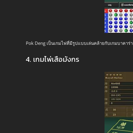
Pok Deng เป็นเกมไพ่ที่มีรูปแบบเล่นคล้ายกับเกมบาคาร่า แต
4. เกมไพ่เสือมังกร