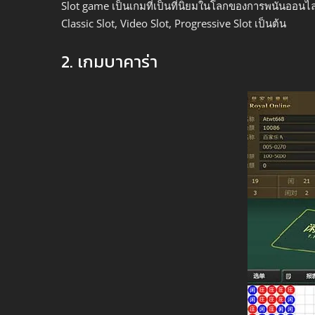
Slot game เป็นเกมที่เป็นที่นิยมในโลกของการพนันออนไลน์ 
Classic Slot, Video Slot, Progressive Slot เป็นต้น
2. เกมบาคาร่า