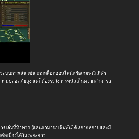
องระบบการเล่น เช่น เกมสล็อตออนไลน์หรือเกมพนันกีฬา
ะมีความปลอดภัยสูง แต่ก็ต้องระวังการพนันเกินความสามารถ
การเล่นที่ท้าทาย ผู้เล่นสามารถเดิมพันได้หลากหลายและมี
มต่อเนื่องได้ในระยะยาว