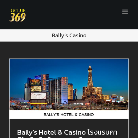
Skip
to
content
Bally’s Casino
Bally’s Hotel & Casino โรงแรมคา