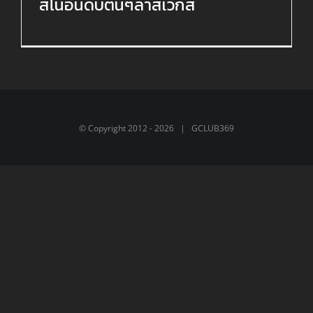
สิโนอันดับต้นๆลาสเวกัส
© Copyright 2012 -
2026 | GCLUB369